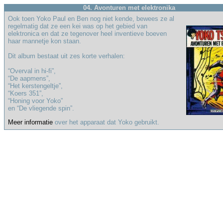
04. Avonturen met elektronika
Ook toen Yoko Paul en Ben nog niet kende, bewees ze al
regelmatig dat ze een kei was op het gebied van
elektronica en dat ze tegenover heel inventieve boeven
haar mannetje kon staan.
Dit album bestaat uit zes korte verhalen:
“Overval in hi-fi”,
“De aapmens”,
“Het kerstengeltje”,
“Koers 351”,
“Honing voor Yoko”
en “De vliegende spin”.
Meer informatie
over het apparaat dat Yoko gebruikt.