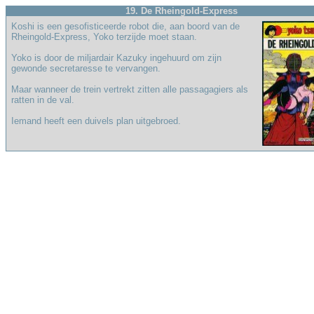
19. De Rheingold-Express
Koshi is een gesofisticeerde robot die, aan boord van de
Rheingold-Express, Yoko terzijde moet staan.
Yoko is door de miljardair Kazuky ingehuurd om zijn
gewonde secretaresse te vervangen.
Maar wanneer de trein vertrekt zitten alle passagagiers als
ratten in de val.
Iemand heeft een duivels plan uitgebroed.