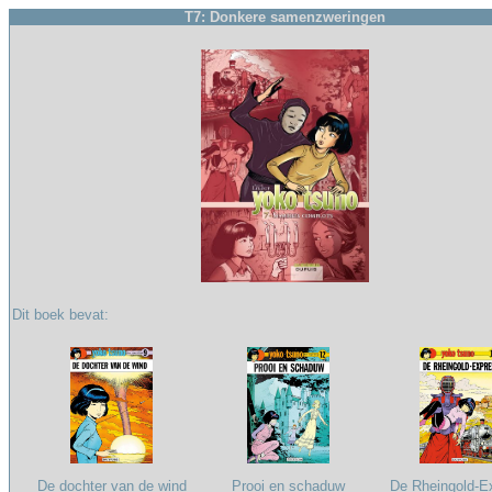
T7: Donkere samenzweringen
Dit boek bevat:
De dochter van de wind
Prooi en schaduw
De Rheingold-E