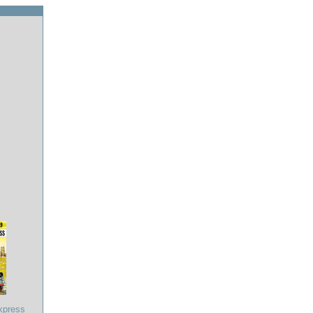
xpress